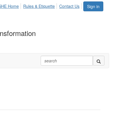
SHE Home
Rules & Etiquette
Contact Us
Sign in
ransformation