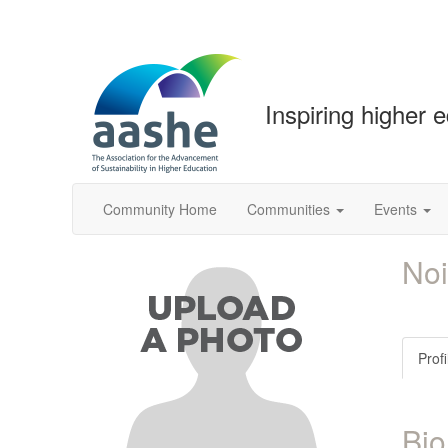
Inspiring higher 
Community Home
Communities
Events
Noi
Profi
Bio